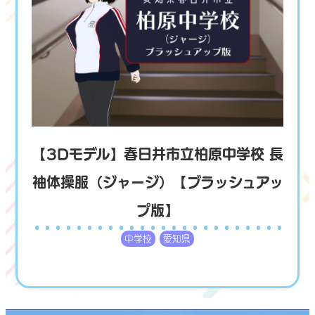
【3Dモデル】春日井市立柏原中学校 長
袖体操服（ジャージ）【ブラッシュアッ
プ版】
中学校
愛知県