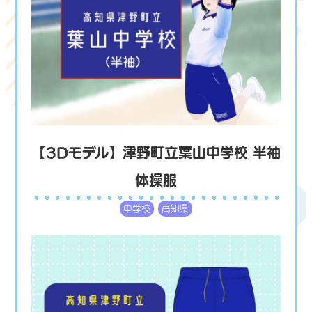
【3Dモデル】津野町立葉山中学校 半袖
体操服
中学校
高知県