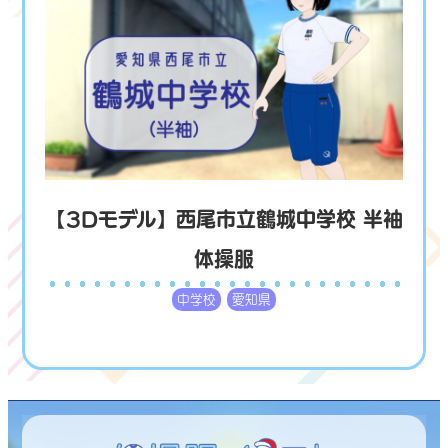
【3Dモデル】西尾市立鶴城中学校 半袖
体操服
中学校
愛知県