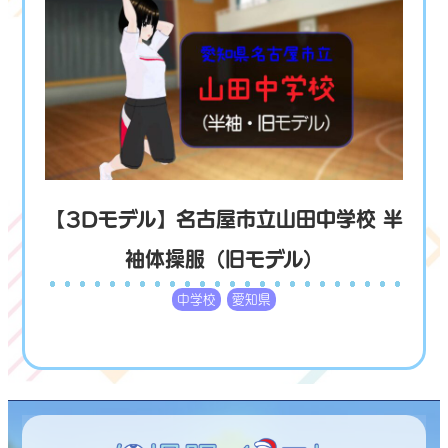
【3Dモデル】名古屋市立山田中学校 半
袖体操服（旧モデル）
中学校
愛知県