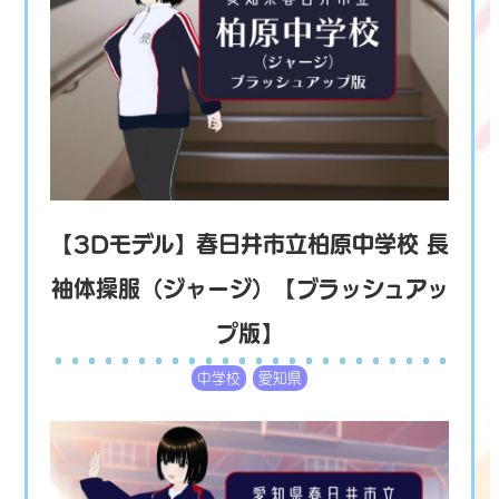
【3Dモデル】春日井市立柏原中学校 長
袖体操服（ジャージ）【ブラッシュアッ
プ版】
中学校
愛知県