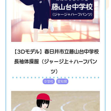
【3Dモデル】春日井市立藤山台中学校
長袖体操服（ジャージ上＋ハーフパン
ツ）
中学校
愛知県