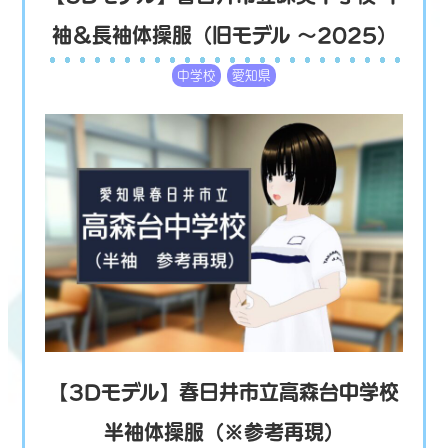
袖＆長袖体操服（旧モデル ～2025）
中学校
愛知県
【3Dモデル】春日井市立高森台中学校
半袖体操服（※参考再現）