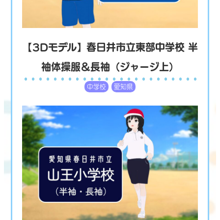
【3Dモデル】春日井市立東部中学校 半
袖体操服＆長袖（ジャージ上）
中学校
愛知県