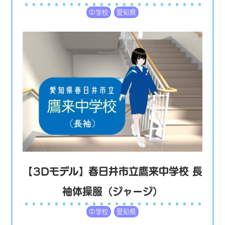
中学校
愛知県
【3Dモデル】春日井市立鷹来中学校 長
袖体操服（ジャージ）
中学校
愛知県