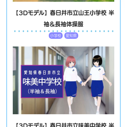
【3Dモデル】春日井市立山王小学校 半
袖＆長袖体操服
小学校
愛知県
【3Dモデル】春日井市立味美中学校 半