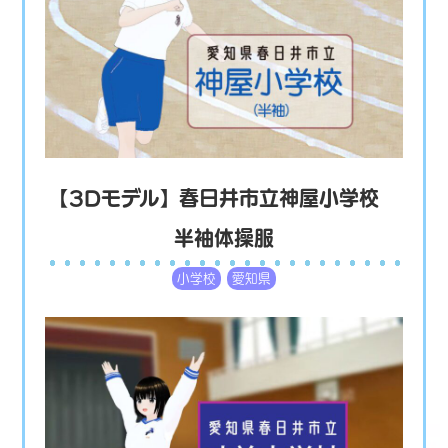
【3Dモデル】春日井市立神屋小学校
半袖体操服
小学校
愛知県