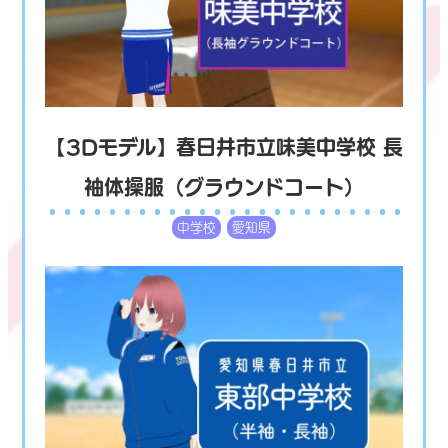
【3Dモデル】春日井市立味美中学校 長
袖体操服（グラウンドコート）
中学校
愛知県