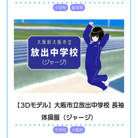
小学校
岐阜県
【3Dモデル】大阪市立放出中学校 長袖
体操服（ジャージ）
中学校
大阪府