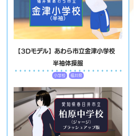
【3Dモデル】あわら市立金津小学校
半袖体操服
小学校
福井県