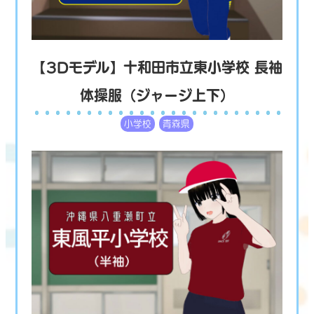
【3Dモデル】十和田市立東小学校 長袖
体操服（ジャージ上下）
小学校
青森県