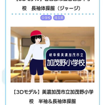
校 長袖体操服（ジャージ）
中学校
埼玉県
【3Dモデル】美濃加茂市立加茂野小学
校 半袖＆長袖体操服