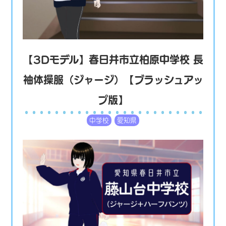
【3Dモデル】春日井市立柏原中学校 長
袖体操服（ジャージ）【ブラッシュアッ
プ版】
中学校
愛知県