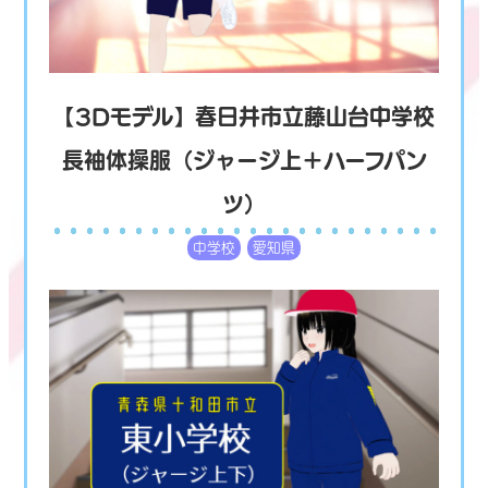
【3Dモデル】春日井市立藤山台中学校
長袖体操服（ジャージ上＋ハーフパン
ツ）
中学校
愛知県