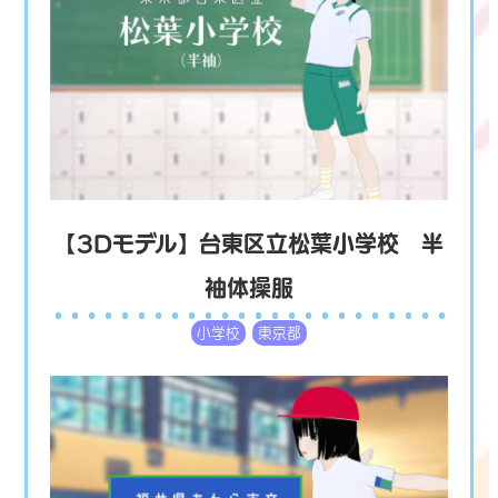
【3Dモデル】台東区立松葉小学校 半
袖体操服
小学校
東京都