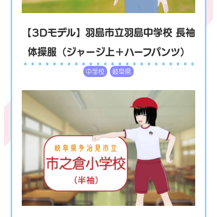
【3Dモデル】羽島市立羽島中学校 長袖
体操服（ジャージ上＋ハーフパンツ）
中学校
岐阜県