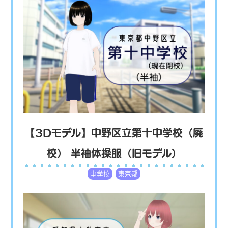
【3Dモデル】中野区立第十中学校（廃
校） 半袖体操服（旧モデル）
中学校
東京都