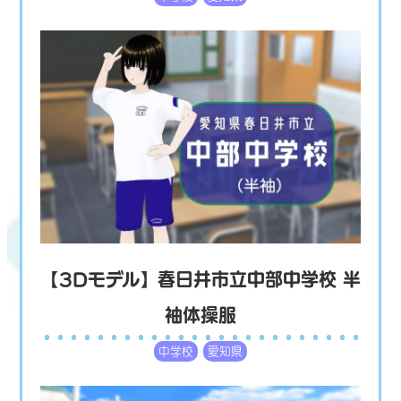
【3Dモデル】春日井市立中部中学校 半
袖体操服
中学校
愛知県