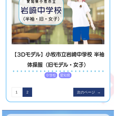
【3Dモデル】小牧市立岩崎中学校 半袖
体操服（旧モデル・女子）
中学校
愛知県
1
2
次のページ
→