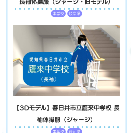
長袖体操服（ジャージ・旧モデル）
中学校
岐阜県
【3Dモデル】春日井市立鷹来中学校 長
袖体操服（ジャージ）
中学校
愛知県