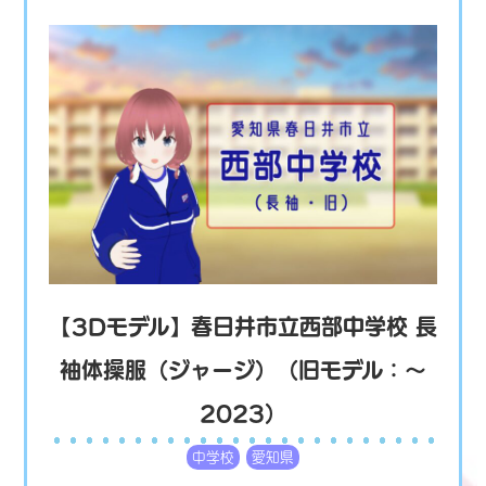
【3Dモデル】春日井市立西部中学校 長
袖体操服（ジャージ）（旧モデル：〜
2023）
中学校
愛知県