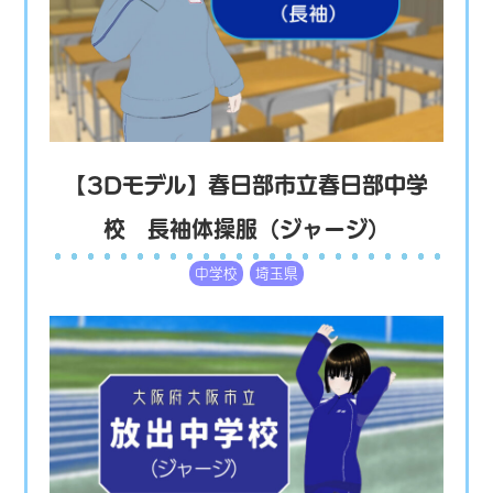
【3Dモデル】春日部市立春日部中学
校 長袖体操服（ジャージ）
中学校
埼玉県