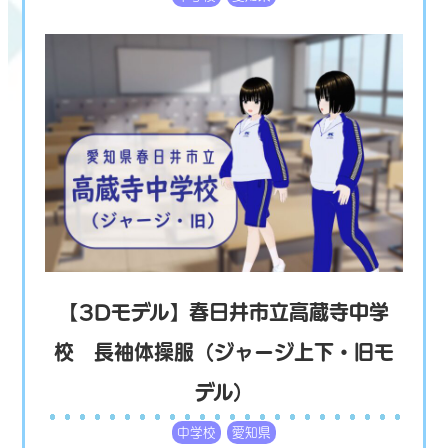
【3Dモデル】春日井市立高蔵寺中学
校 長袖体操服（ジャージ上下・旧モ
デル）
中学校
愛知県