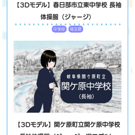
【3Dモデル】春日部市立東中学校 長袖
体操服（ジャージ）
中学校
埼玉県
【3Dモデル】関ケ原町立関ケ原中学校