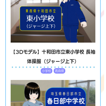
【3Dモデル】十和田市立東小学校 長袖
体操服（ジャージ上下）
小学校
青森県