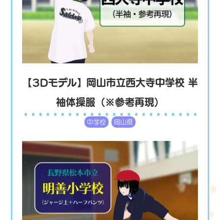
【3Dモデル】岡山市立西大寺中学校 半
袖体操服（※参考再現）
中学校
岡山県