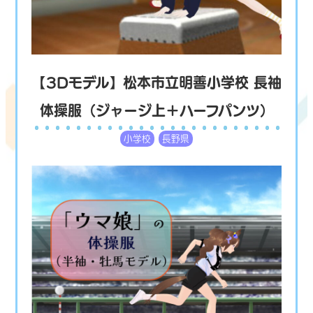
【3Dモデル】松本市立明善小学校 長袖
体操服（ジャージ上＋ハーフパンツ）
小学校
長野県