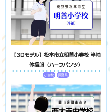
【3Dモデル】松本市立明善小学校 半袖
体操服（ハーフパンツ）
小学校
長野県