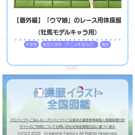
【番外編】「ウマ娘」のレース用体操服
（牡馬モデルキャラ用）
中学校
架空の学校（アニメ作品など）
高校
プロジェクトごあんない
プロジェクトに支援する
運営者情報
個人情報保護方針
サイトのご利用について
お問い合わせ
特定商取引法に基づく表示
©2023-2026 Dreaming Factory All Rights Reserved.