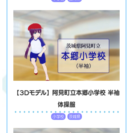
【3Dモデル】阿見町立本郷小学校 半袖
体操服
小学校
茨城県