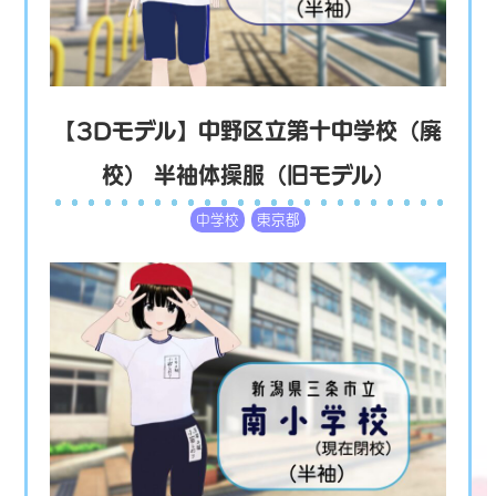
【3Dモデル】中野区立第十中学校（廃
校） 半袖体操服（旧モデル）
中学校
東京都