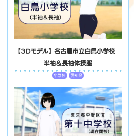
【3Dモデル】名古屋市立白鳥小学校
半袖＆長袖体操服
小学校
愛知県