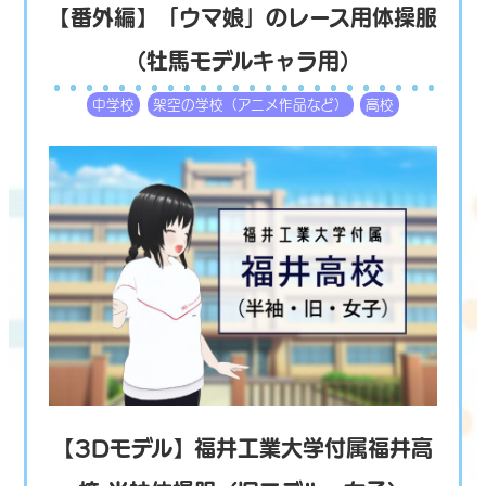
【番外編】「ウマ娘」のレース用体操服
（牡馬モデルキャラ用）
中学校
架空の学校（アニメ作品など）
高校
【3Dモデル】福井工業大学付属福井高