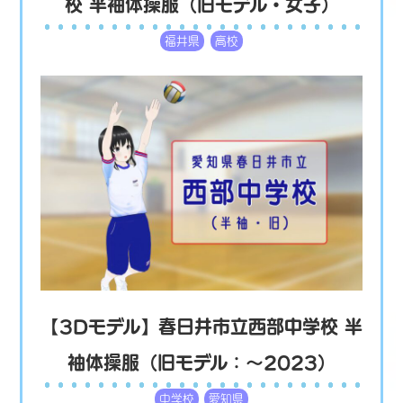
校 半袖体操服（旧モデル・女子）
福井県
高校
【3Dモデル】春日井市立西部中学校 半
袖体操服（旧モデル：〜2023）
中学校
愛知県