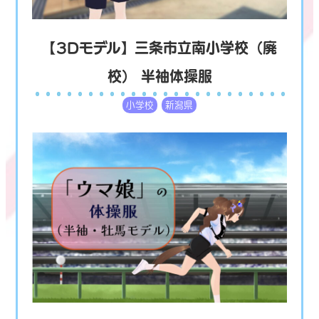
【3Dモデル】三条市立南小学校（廃
校） 半袖体操服
小学校
新潟県