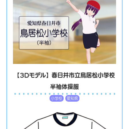
【3Dモデル】春日井市立鳥居松小学校
半袖体操服
小学校
愛知県