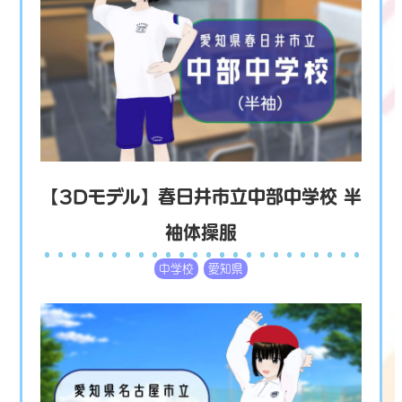
【3Dモデル】春日井市立中部中学校 半
袖体操服
中学校
愛知県