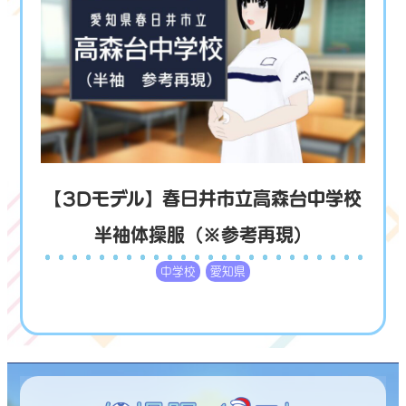
【3Dモデル】春日井市立高森台中学校
半袖体操服（※参考再現）
中学校
愛知県