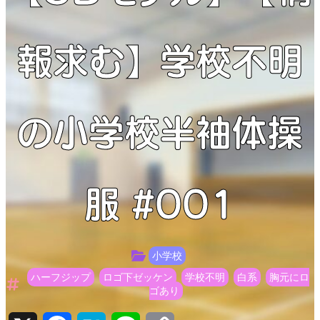
報求む】学校不明
の小学校半袖体操
服 #001
小学校
ハーフジップ
ロゴ下ゼッケン
学校不明
白系
胸元にロ
ゴあり