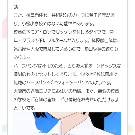
す。
また、校章自体も、井桁部分のカーブに若干差異があ
り、小松小学校ではない可能性があります。
校章の下にアイロンでゼッケンを付けるタイプで、学
年・クラスの下にフルネームが入ります。体操服自体は、
名古屋や大阪で普及しているもので、袖口や裾の絞りも
あります。
ハーフパンツは不明のため、とりあえずオーソドックスな
濃紺のものでセットしてあります。小松小学校は濃紺で
無地のハーフパンツorクォーターパンツのようです。
大阪市の近隣エリアにお住いの皆様、また、類似の校章
の学校をご存知の皆様、ぜひ情報をお寄せいただけます
と幸いです。