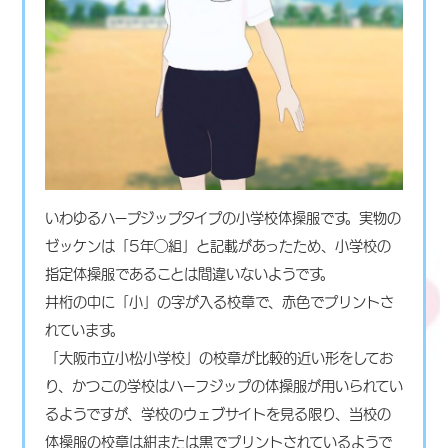
いわゆるハープジップタイプの小学校体操服です。実物の
ゼッケンは「5年◯組」と記載があったため、小学校の
指定体操服であることは間違いないようです。
井桁の中に「小」の字が入る校章で、赤色でプリントさ
れています。
「大阪市立小松小学校」の校章が比較的近い形をしてお
り、かつこの学校はハーフジップの体操服が用いられてい
るようですが、学校のウェブサイトを見る限り、当校の
体操服の校章は紺または黒でプリントされているようで