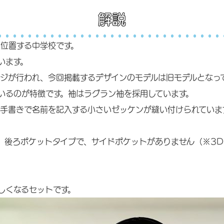
解説
位置する中学校です。
います。
ンジが行われ、今回掲載するデザインのモデルは旧モデルとなっ
いるのが特徴です。袖はラグラン袖を採用しています。
手書きで名前を記入する小さいゼッケンが縫い付けられていま
。後ろポケットタイプで、サイドポケットがありません（※3
。
しくなるセットです。