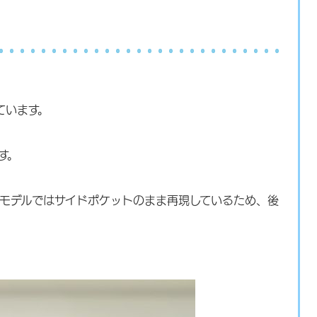
ています。
す。
Dモデルではサイドポケットのまま再現しているため、後