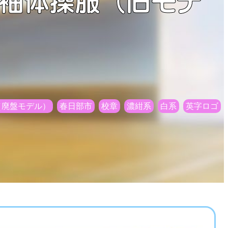
半袖体操服（旧モデ
（廃盤モデル）
春日部市
校章
濃紺系
白系
英字ロゴ