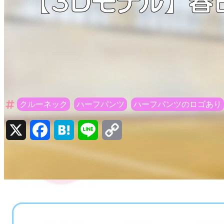
【3Dモデル】春
クルーネック
ハーフパンツ
ハーフパンツのロゴあり
X
Facebook
Hatena
Line
Copy
Link