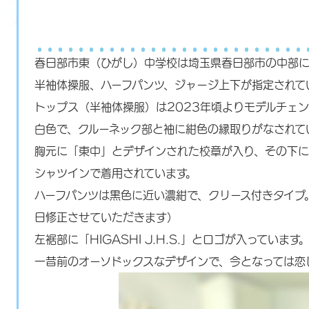
春日部市東（ひがし）中学校は埼玉県春日部市の中部に
半袖体操服、ハーフパンツ、ジャージ上下が指定されて
トップス（半袖体操服）は2023年頃よりモデルチェ
白色で、クルーネック部と袖に紺色の縁取りがなされて
胸元に「東中」とデザインされた校章が入り、その下に
シャツインで着用されています。
ハーフパンツは黒色に近い濃紺で、クリース付きタイプ
日修正させていただきます）
左裾部に「HIGASHI J.H.S.」とロゴが入っています
一昔前のオーソドックスなデザインで、今となっては恋