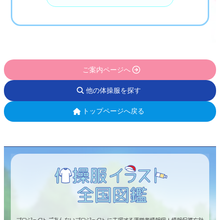
Link
ご案内ページへ
他の体操服を探す
トップページへ戻る