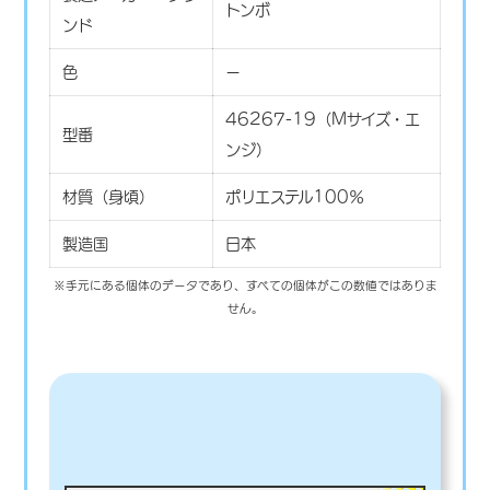
トンボ
ンド
色
ー
46267-19（Mサイズ・エ
型番
ンジ）
材質（身頃）
ポリエステル100％
製造国
日本
※手元にある個体のデータであり、すべての個体がこの数値ではありま
せん。