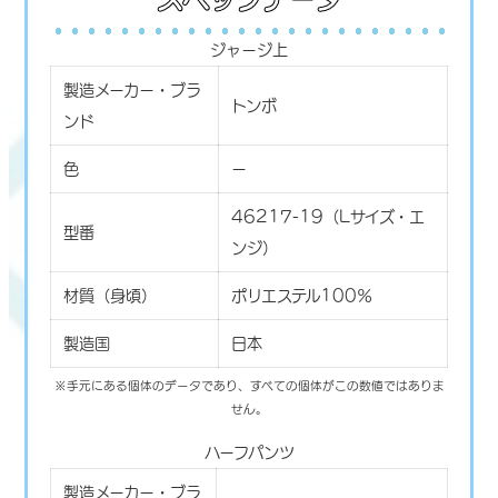
ジャージ上
製造メーカー・ブラ
トンボ
ンド
色
ー
46217-19（Lサイズ・エ
型番
ンジ）
材質（身頃）
ポリエステル100％
製造国
日本
※手元にある個体のデータであり、すべての個体がこの数値ではありま
せん。
ハーフパンツ
製造メーカー・ブラ