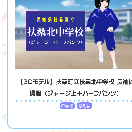
【3Dモデル】扶桑町立扶桑北中学校 長袖
操服（ジャージ上＋ハーフパンツ）
中学校
愛知県