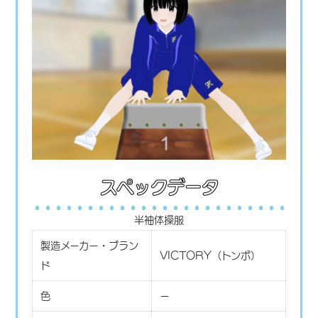
スペックデータ
半袖体操服
製造メーカー・ブラン
VICTORY（トンボ）
ド
色
ー