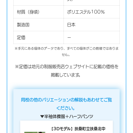
材質（身頃）
ポリエステル100％
製造国
日本
定価
ー
※手元にある個体のデータであり、すべての個体がこの数値ではありま
せん。
※定価は地元の制服販売店ウェブサイトに記載の価格を
掲載しています。
同校の他のバリエーションの解説もあわせてご覧
ください。
▼半袖体操服＋ハーフパンツ
【3Dモデル】扶桑町立扶桑北中