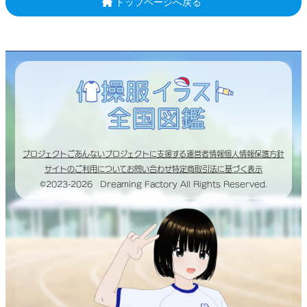
トップページへ戻る
プロジェクトごあんない
プロジェクトに支援する
運営者情報
個人情報保護方針
サイトのご利用について
お問い合わせ
特定商取引法に基づく表示
©2023-2026 Dreaming Factory All Rights Reserved.