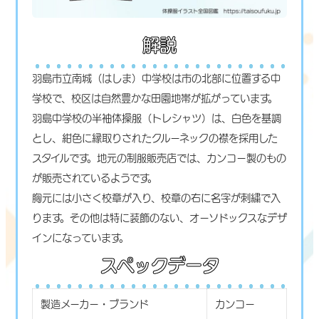
解説
羽島市立南城（はしま）中学校は市の北部に位置する中
学校で、校区は自然豊かな田園地帯が拡がっています。
羽島中学校の半袖体操服（トレシャツ）は、白色を基調
とし、紺色に縁取りされたクルーネックの襟を採用した
スタイルです。地元の制服販売店では、カンコー製のもの
が販売されているようです。
胸元には小さく校章が入り、校章の右に名字が刺繍で入
ります。その他は特に装飾のない、オーソドックスなデザ
インになっています。
スペックデータ
製造メーカー・ブランド
カンコー