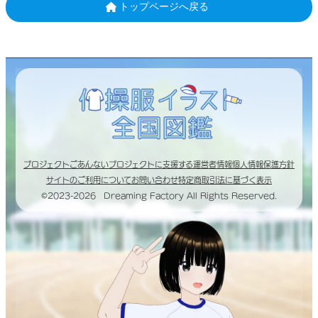
トップページへ戻る
プロジェクトごあんない
プロジェクトに支援する
運営者情報
個人情報保護方針
サイトのご利用について
お問い合わせ
特定商取引法に基づく表示
©2023-2026 Dreaming Factory All Rights Reserved.