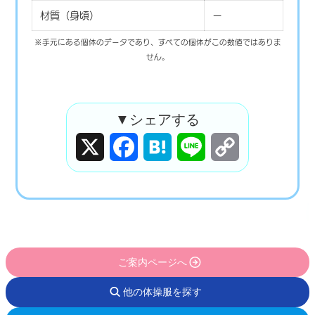
材質（身頃）
ー
※手元にある個体のデータであり、すべての個体がこの数値ではありま
せん。
▼シェアする
X
Facebook
Hatena
Line
Copy
Link
ご案内ページへ
他の体操服を探す