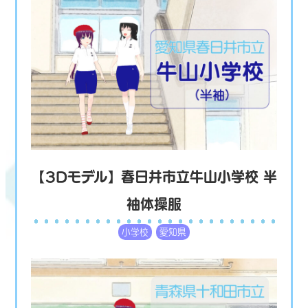
【3Dモデル】春日井市立牛山小学校 半
袖体操服
小学校
愛知県