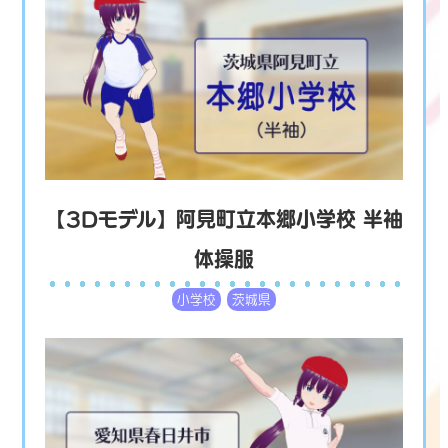
【3Dモデル】阿見町立本郷小学校 半袖
体操服
小学校
茨城県