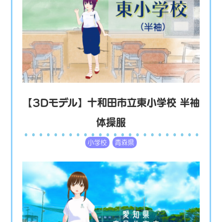
【3Dモデル】十和田市立東小学校 半袖
体操服
小学校
青森県