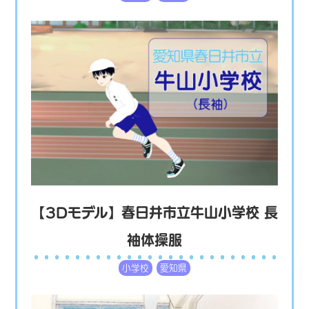
【3Dモデル】春日井市立牛山小学校 長
袖体操服
小学校
愛知県