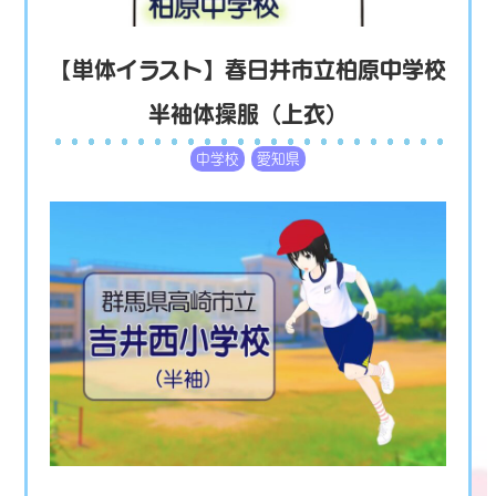
【単体イラスト】春日井市立柏原中学校
半袖体操服（上衣）
中学校
愛知県