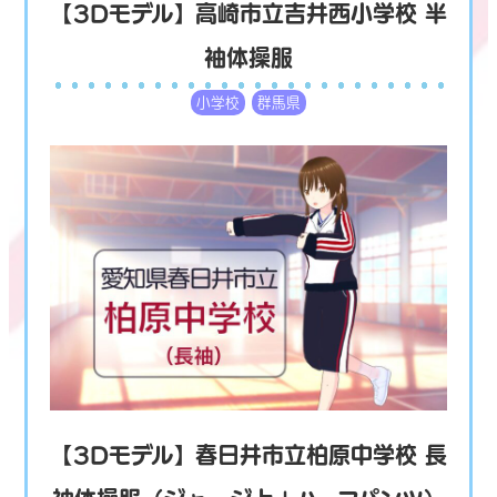
【3Dモデル】高崎市立吉井西小学校 半
袖体操服
小学校
群馬県
【3Dモデル】春日井市立柏原中学校 長