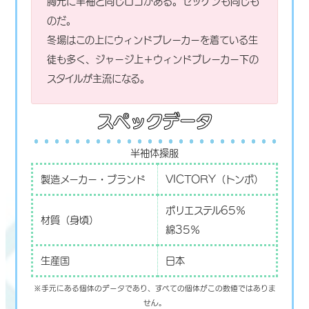
胸元に半袖と同じロゴがある。ゼッケンも同じも
のだ。
冬場はこの上にウィンドブレーカーを着ている生
徒も多く、ジャージ上＋ウィンドブレーカー下の
スタイルが主流になる。
スペックデータ
半袖体操服
製造メーカー・ブランド
VICTORY（トンボ）
ポリエステル65％
材質（身頃）
綿35％
生産国
日本
※手元にある個体のデータであり、すべての個体がこの数値ではありま
せん。