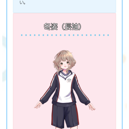
い。
冬姿（長袖）