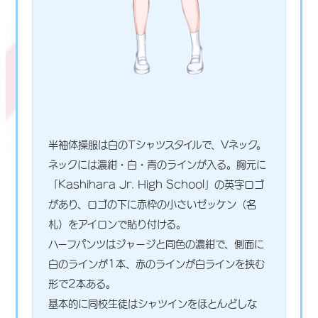
半袖体操服は白のTシャツスタイルで、Vネック。
ネックには濃紺・白・青のラインが入る。胸元に
「Kashihara Jr. High School」の英字ロゴ
があり、ロゴの下に赤枠の小さいゼッケン（名
札）をアイロンで貼り付ける。
ハーフパンツはジャージと同色の濃紺で、側面に
白のラインが1本、赤のラインが白ラインを挟む
形で2本ある。
基本的に同校生徒はシャツインをほとんどしな