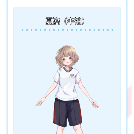
夏姿（半袖）